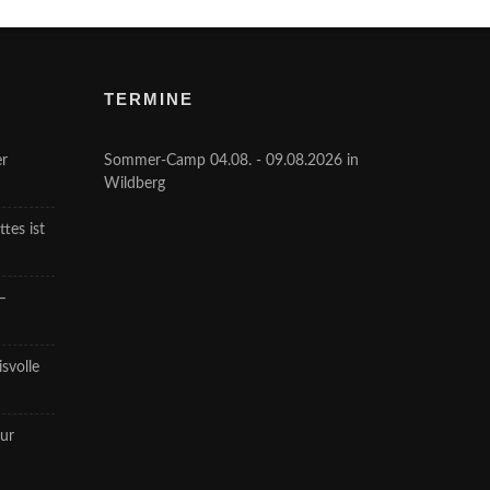
TERMINE
er
Sommer-Camp 04.08. - 09.08.2026 in
Wildberg
tes ist
–
svolle
tur