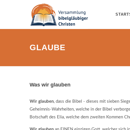
START
GLAUBE
Was wir glauben
Wir glauben
, dass die Bibel - dieses mit sieben Si
Geheimnis-Wahrheiten, welche in der Bibel verborg
Botschaft des Elia, welche dem zweiten Kommen Chr
Wir glauben
an EINEN einzigen Gott, welcher sich in