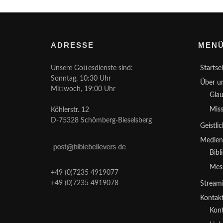
ADRESSE
MEN
Unsere Gottesdienste sind:
Startse
Sonntag, 10:30 Uhr
Über u
Mittwoch, 19:00 Uhr
Gla
Mis
Köhlerstr. 12
D-75328 Schömberg-Bieselsberg
Geistli
Medie
Bibl
Mes
+49 (0)7235 4919077
+49 (0)7235 4919078
Stream
Kontak
Kon