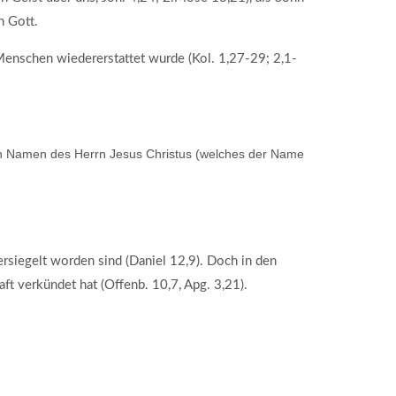
n Gott.
 Menschen wiedererstattet wurde (Kol. 1,27-29; 2,1-
en Namen des Herrn Jesus Christus (welches der Name
rsiegelt worden sind (Daniel 12,9). Doch in den
ft verkündet hat (Offenb. 10,7, Apg. 3,21).