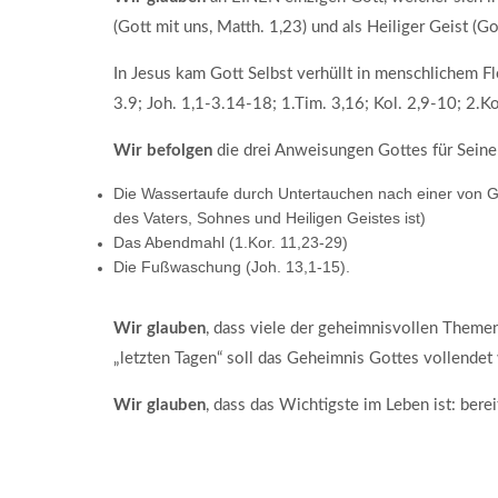
(Gott mit uns, Matth. 1,23) und als Heiliger Geist (G
In Jesus kam Gott Selbst verhüllt in menschlichem F
3.9; Joh. 1,1-3.14-18; 1.Tim. 3,16; Kol. 2,9-10; 2.Ko
Wir befolgen
die drei Anweisungen Gottes für Sein
Die Wassertaufe durch Untertauchen nach einer von 
des Vaters, Sohnes und Heiligen Geistes ist)
Das Abendmahl (1.Kor. 11,23-29)
Die Fußwaschung (Joh. 13,1-15).
Wir glauben
, dass viele der geheimnisvollen Themen
„letzten Tagen“ soll das Geheimnis Gottes vollendet 
Wir glauben
, dass das Wichtigste im Leben ist: bere