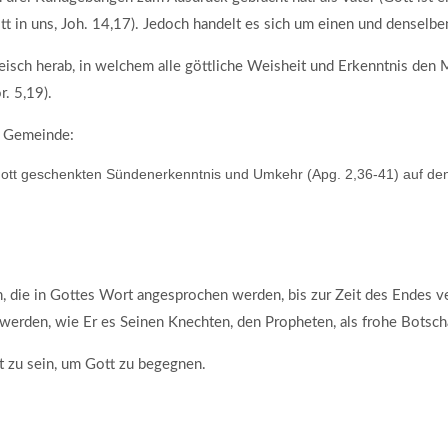
ott in uns, Joh. 14,17). Jedoch handelt es sich um einen und denselbe
leisch herab, in welchem alle göttliche Weisheit und Erkenntnis den
r. 5,19).
e Gemeinde:
Gott geschenkten Sündenerkenntnis und Umkehr (Apg. 2,36-41) auf d
, die in Gottes Wort angesprochen werden, bis zur Zeit des Endes ve
werden, wie Er es Seinen Knechten, den Propheten, als frohe Botscha
it zu sein, um Gott zu begegnen.