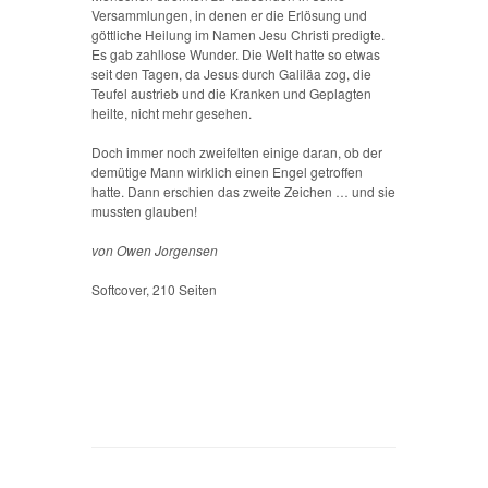
Versammlungen, in denen er die Erlösung und
göttliche Heilung im Namen Jesu Christi predigte.
Es gab zahllose Wunder. Die Welt hatte so etwas
seit den Tagen, da Jesus durch Galiläa zog, die
Teufel austrieb und die Kranken und Geplagten
heilte, nicht mehr gesehen.
Doch immer noch zweifelten einige daran, ob der
demütige Mann wirklich einen Engel getroffen
hatte. Dann erschien das zweite Zeichen … und sie
mussten glauben!
von Owen Jorgensen
Softcover, 210 Seiten