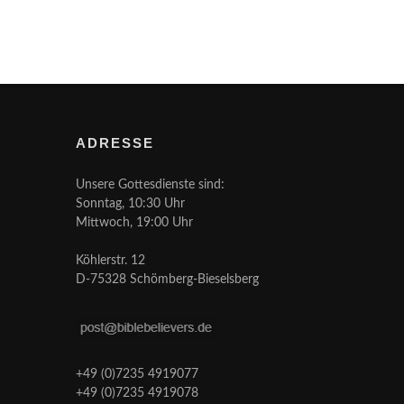
ADRESSE
Unsere Gottesdienste sind:
Sonntag, 10:30 Uhr
Mittwoch, 19:00 Uhr
Köhlerstr. 12
D-75328 Schömberg-Bieselsberg
+49 (0)7235 4919077
+49 (0)7235 4919078