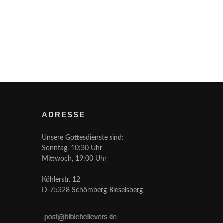
ADRESSE
Unsere Gottesdienste sind:
Sonntag, 10:30 Uhr
Mittwoch, 19:00 Uhr
Köhlerstr. 12
D-75328 Schömberg-Bieselsberg