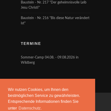
Baustein - Nr. 217 "Der geheimnisvolle Leib
Jesu Christi"
Baustein - Nr. 216 "Bis diese Natur verändert
ist"
TERMINE
Sommer-Camp 04.08. - 09.08.2026 in
Wildberg
Wir nutzen Cookies, um Ihnen den
bestmöglichen Service zu gewährleisten.
Entsprechende Informationen finden Sie
Copyrights © 2026 Vereinigung bibelgläubiger
unter
Datenschutz.