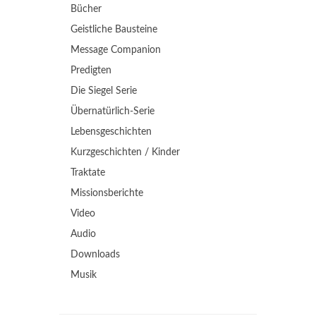
Bücher
Geistliche Bausteine
Message Companion
Predigten
Die Siegel Serie
Übernatürlich-Serie
Lebensgeschichten
Kurzgeschichten / Kinder
Traktate
Missionsberichte
Video
Audio
Downloads
Musik